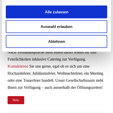
Alle zulassen
Gesellschaftsraum
Auswahl erlauben
Im Steakhaus Wasserturm verfügen wir über einen
Ablehnen
Gesellschaftsraum, der Platz für bis zu 60 Personen bietet.
Nach Terminabsprache steht Ihnen dieser Raum für Ihre
Feierlichkeiten inklusive Catering zur Verfügung.
Kontaktieren
Sie uns gerne, egal ob es sich um eine
Hochzeitsfeier, Jubiläumsfeier, Weihnachtsfeier, ein Meeting
oder eine Trauerfeier handelt. Unser Gesellschaftsraum steht
Ihnen zur Verfügung – auch ausserhalb der Öffnungszeiten!
Mehr