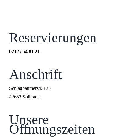
Reservierungen
0212 / 54 81 21
Anschrift
Schlagbaumerstr. 125
42653 Solingen
Unsere
Öffnungszeiten